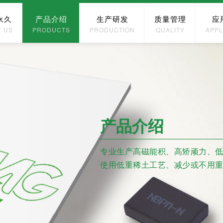
永久
产品介绍
生产研发
质量管理
应
T US
PRODUCTS
PRODUCTION
QUALITY
APPL
产品介绍
专业生产高磁能积、高矫顽力、
使用低重稀土工艺、减少或不用重稀