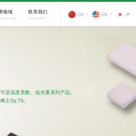
用领域
联系我们
CN
|
EN
|
JP
ICATION
CONTACT
低可逆温度系数、低失重系列产品。
土Dy,Tb。