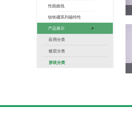
性能曲线
钕铁硼系列磁特性
产品展示
应用分类
镀层分类
形状分类